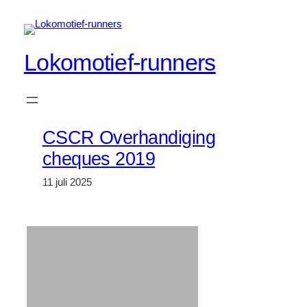
Spring
naar
de
Lokomotief-runners
inhoud
CSCR Overhandiging
cheques 2019
11 juli 2025